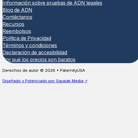
Información sobre pruebas de ADN legales
Blog de ADN
Contáctanos
Recursos
Reembolsos
Política de Privacidad
Términos y condiciones
Declaración de accesibilidad
Por qué los precios son baratos
Derechos de autor © 2026 • PaternityUSA
Diseñado y Potenciado por Squeak Media