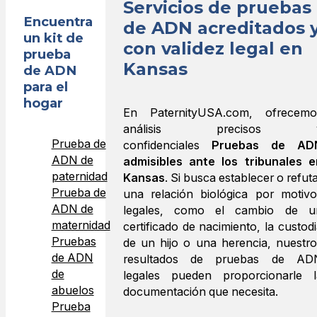
Servicios de pruebas
Encuentra
de ADN acreditados 
un kit de
con validez legal en
prueba
Kansas
de ADN
para el
hogar
En PaternityUSA.com, ofrecemo
análisis precisos 
Prueba de
confidenciales
Pruebas de AD
ADN de
admisibles ante los tribunales e
paternidad
Kansas
. Si busca establecer o refut
Prueba de
una relación biológica por motivo
ADN de
legales, como el cambio de u
maternidad
certificado de nacimiento, la custod
Pruebas
de un hijo o una herencia, nuestro
de ADN
resultados de pruebas de AD
de
legales pueden proporcionarle l
abuelos
documentación que necesita.
Prueba