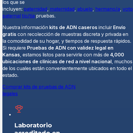
los que se
incluyen:
paternidad
,
maternidad
,
abuelo
,
hermano/a
,
voto
paternal
tío/tía
pruebas.
Nuestra información
kits de ADN caseros
incluir
Envío
gratis
con recolección de muestras discreta y privada en
la comodidad de su hogar, y tiempos de respuesta rápidos.
Si requiere
Pruebas de ADN con validez legal en
Kansas
, estamos listos para servirle con más de
4,000
ubicaciones de clínicas de red a nivel nacional
, muchos
de los cuales están convenientemente ubicados en todo el
estado.
Comprar kits de pruebas de ADN
legales
Laboratorio
acreditado en