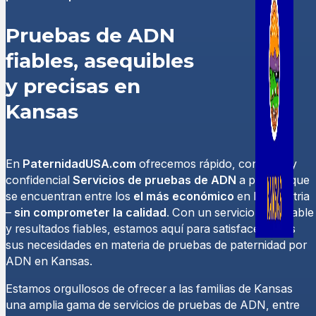
Pruebas de ADN
fiables, asequibles
y precisas en
Kansas
En
PaternidadUSA.com
ofrecemos rápido, confiable y
confidencial
Servicios de pruebas de ADN
a precios que
se encuentran entre los
el más económico
en la industria
–
sin comprometer la calidad
. Con un servicio inigualable
y resultados fiables, estamos aquí para satisfacer todas
sus necesidades en materia de pruebas de paternidad por
ADN en Kansas.
Estamos orgullosos de ofrecer a las familias de Kansas
una amplia gama de servicios de pruebas de ADN, entre