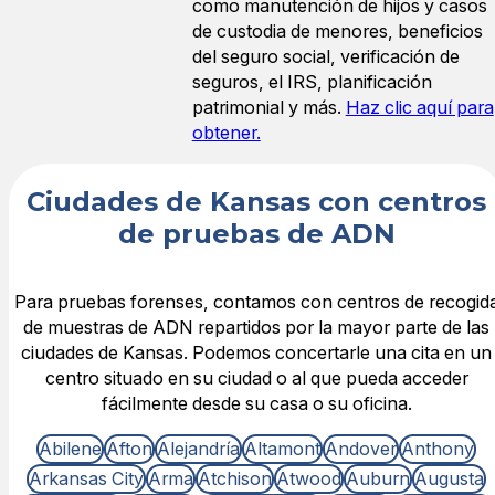
como manutención de hijos y casos
de custodia de menores, beneficios
del seguro social, verificación de
seguros, el IRS, planificación
patrimonial y más.
Haz clic aquí para
obtener.
Ciudades de Kansas con centros
de pruebas de ADN
Para pruebas forenses, contamos con centros de recogid
de muestras de ADN repartidos por la mayor parte de las
ciudades de Kansas. Podemos concertarle una cita en un
centro situado en su ciudad o al que pueda acceder
fácilmente desde su casa o su oficina.
Abilene
Afton
Alejandría
Altamont
Andover
Anthony
Arkansas City
Arma
Atchison
Atwood
Auburn
Augusta