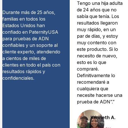
Tengo una hija adulta
de 24 años que no
Durante más de 25 años,
sabía que tenía. Los
familias en todos los
resultados llegaron
Estados Unidos han
muy rápido, en un
confiado en PaternityUSA
par de días, y estoy
para pruebas de ADN
muy contento con
confiables y un soporte al
este producto. Si lo
cliente experto, atendiendo
necesito de nuevo,
a cientos de miles de
esto es lo que
clientes en todo el país con
compraré.
resultados rápidos y
Definitivamente lo
confidenciales.
recomendaré a
cualquiera que
necesite hacerse una
prueba de ADN”.”
Kenneth A.