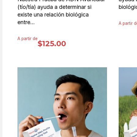
(tío/tía) ayuda a determinar si
biológi
existe una relación biológica
entre…
A partir d
A partir de
$
125.00