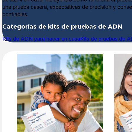
una prueba casera, expectativas de precisión y conse
confiables.
Categorías de kits de pruebas de ADN
Kits de ADN para hacer en casa
Kits de pruebas de A