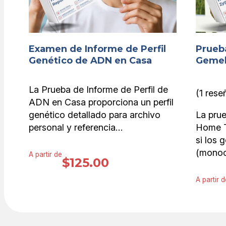
Examen de Informe de Perfil
Prueb
Genético de ADN en Casa
Gemel
La Prueba de Informe de Perfil de
(1 rese
ADN en Casa proporciona un perfil
genético detallado para archivo
La pru
personal y referencia…
Home T
si los 
(monoci
A partir de
$
125.00
A partir d