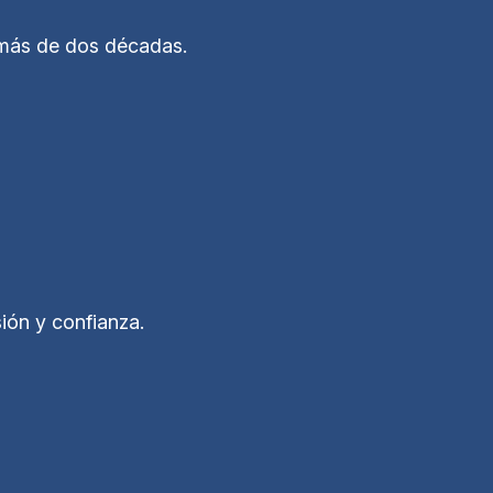
r más de dos décadas.
ón y confianza.