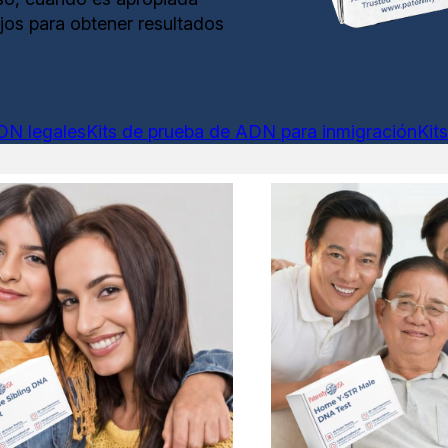
jos para obtener resultados
DN legales
Kits de prueba de ADN para inmigración
Kit