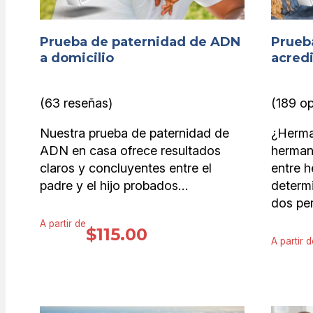
Prueba de paternidad de ADN
Prueb
a domicilio
acred
(63 reseñas)
(189 op
Nuestra prueba de paternidad de
¿Herma
ADN en casa ofrece resultados
herman
claros y concluyentes entre el
entre 
padre y el hijo probados…
determi
dos per
A partir de
$
115.00
A partir d