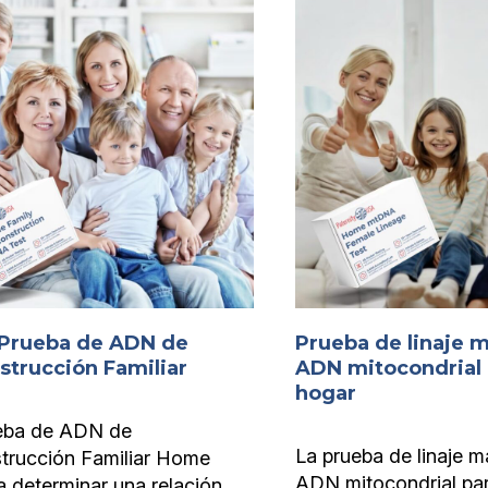
o Prueba de ADN de
Prueba de linaje 
strucción Familiar
ADN mitocondrial 
hogar
eba de ADN de
La prueba de linaje m
trucción Familiar Home
ADN mitocondrial pa
 determinar una relación