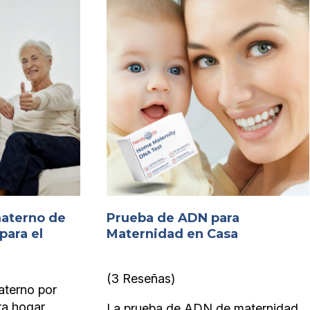
materno de
Prueba de ADN para
para el
Maternidad en Casa
(3 Reseñas)
aterno por
ra hogar
La prueba de ADN de maternidad