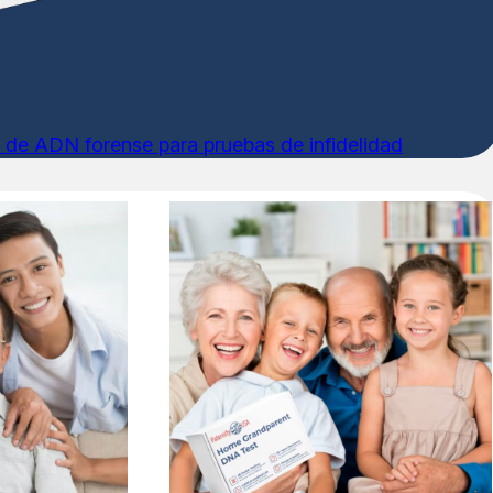
s de ADN forense para pruebas de infidelidad