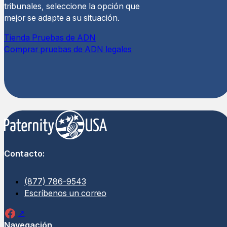
tribunales, seleccione la opción que
mejor se adapte a su situación.
Tienda Pruebas de ADN
Comprar pruebas de ADN legales
Contacto:
(877) 786-9543
Escríbenos un correo
Navegación