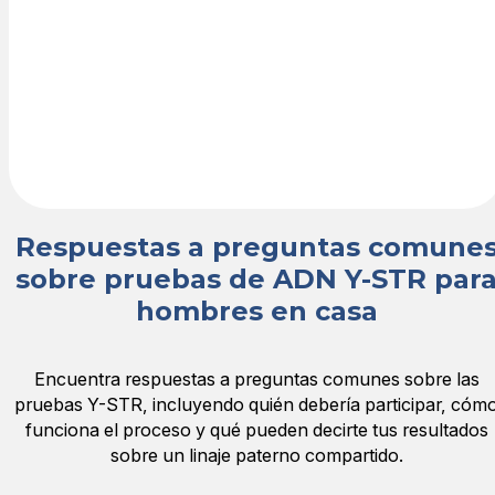
entregarán de
forma segura
por correo
electrónico en
pocos días
hábiles.
Respuestas a preguntas comune
sobre pruebas de ADN Y-STR par
hombres en casa
Encuentra respuestas a preguntas comunes sobre las
pruebas Y-STR, incluyendo quién debería participar, cóm
funciona el proceso y qué pueden decirte tus resultados
sobre un linaje paterno compartido.