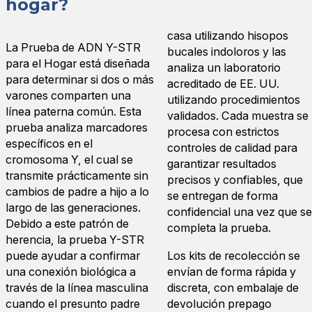
hogar?
casa utilizando hisopos
La Prueba de ADN Y-STR
bucales indoloros y las
para el Hogar está diseñada
analiza un laboratorio
para determinar si dos o más
acreditado de EE. UU.
varones comparten una
utilizando procedimientos
línea paterna común. Esta
validados. Cada muestra se
prueba analiza marcadores
procesa con estrictos
específicos en el
controles de calidad para
cromosoma Y, el cual se
garantizar resultados
transmite prácticamente sin
precisos y confiables, que
cambios de padre a hijo a lo
se entregan de forma
largo de las generaciones.
confidencial una vez que se
Debido a este patrón de
completa la prueba.
herencia, la prueba Y-STR
puede ayudar a confirmar
Los kits de recolección se
una conexión biológica a
envían de forma rápida y
través de la línea masculina
discreta, con embalaje de
cuando el presunto padre
devolución prepago