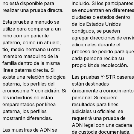
no está disponible para
incluido. Si los participantes
realizar una prueba directa.
se encuentran en diferente
ciudades o estados dentro
Esta prueba a menudo se
de los Estados Unidos
utiliza para comparar a un
contiguos, se pueden
niño con un pariente
agregar direcciones de enví
paterno, como un abuelo,
adicionales durante el
tío, medio hermano u otro
proceso de pedido para que
miembro masculino de la
cada persona reciba su
familia dentro de la misma
propio kit de recolección.
línea paterna directa. Si
existe una relación biológica
Las pruebas Y-STR caseras
paterna, los perfiles del
están destinadas
cromosoma Y coincidirán. Si
únicamente a conocimiento
los individuos no están
personal. Si requiere
emparentados por línea
resultados para fines
paterna, los perfiles
judiciales u oficiales, se
mostrarán diferencias.
requerirá una prueba de
ADN legal con una cadena
Las muestras de ADN se
de custodia documentada.