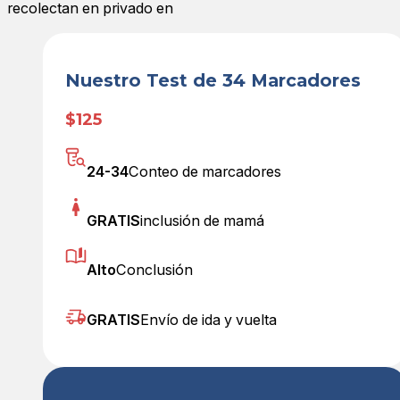
recolectan en privado en
Nuestro Test de 34 Marcadores
$125
24-34
Conteo de marcadores
GRATIS
inclusión de mamá
Alto
Conclusión
GRATIS
Envío de ida y vuelta