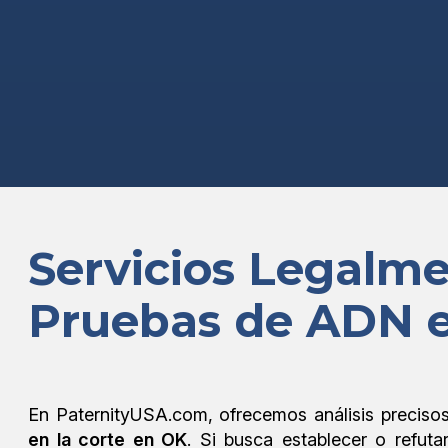
Servicios Legalm
Pruebas de ADN 
En PaternityUSA.com, ofrecemos análisis preciso
en la corte en OK
. Si busca establecer o refuta