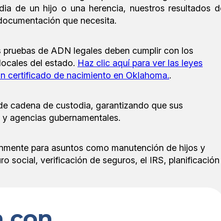
dia de un hijo o una herencia, nuestros resultados d
documentación que necesita.
s pruebas de ADN legales deben cumplir con los
 locales del estado.
Haz clic aquí para ver las leyes
n certificado de nacimiento en Oklahoma.
.
 de cadena de custodia, garantizando que sus
es y agencias gubernamentales.
múnmente para asuntos como manutención de hijos y
 social, verificación de seguros, el IRS, planificación
 con