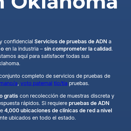
en Oklahoma
y confidencial
Servicios de pruebas de ADN
a
co
en la industria –
sin comprometer la calidad
.
estamos aquí para satisfacer todas sus
klahoma.
conjunto completo de servicios de pruebas de
rmano/a
,
voto paternal
tío/tía
pruebas.
o gratis
con recolección de muestras discreta y
spuesta rápidos. Si requiere
pruebas de ADN
de
4,000 ubicaciones de clínicas de red a nivel
nte ubicados en todo el estado.