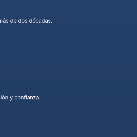
r más de dos décadas.
ón y confianza.