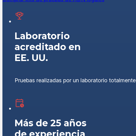
Laboratorio
acreditado en
EE. UU.
Pruebas realizadas por un laboratorio totalment
Más de 25 años
de experiencia