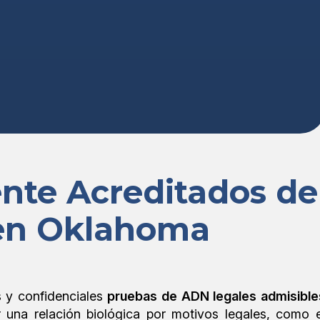
ente Acreditados de
en Oklahoma
s y confidenciales
pruebas de ADN legales admisible
r una relación biológica por motivos legales, como e