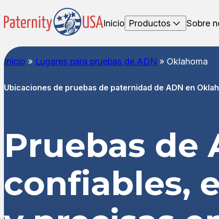
Inicio
Productos
Sobre n
Inicio
»
Lugares para pruebas de ADN
»
Oklahoma
Ubicaciones de pruebas de paternidad de ADN en Okla
Pruebas de
confiables,