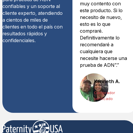
muy contento con
confiables y un soporte al
este producto. Si lo
cliente experto, atendiendo
necesito de nuevo,
a cientos de miles de
esto es lo que
clientes en todo el país con
compraré.
resultados rápidos y
Definitivamente lo
confidenciales.
recomendaré a
cualquiera que
necesite hacerse una
prueba de ADN”.”
Kenneth A.
Comprador
verificado