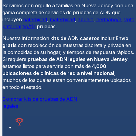
Servimos con orgullo a familias en Nueva Jersey con una
gama completa de servicios de pruebas de ADN que
incluyen
paternidad
,
maternidad
,
abuelo
,
hermano/a
,
voto
paternal
tío/tía
pruebas.
Nuestra información
kits de ADN caseros
incluir
Envío
gratis
con recolección de muestras discreta y privada en
la comodidad de su hogar, y tiempos de respuesta rápidos.
Si requiere
pruebas de ADN legales en Nueva Jersey
,
estamos listos para servirle con más de
4,000
ubicaciones de clínicas de red a nivel nacional
,
muchos de los cuales están convenientemente ubicados
en todo el estado.
Comprar kits de pruebas de ADN
legales