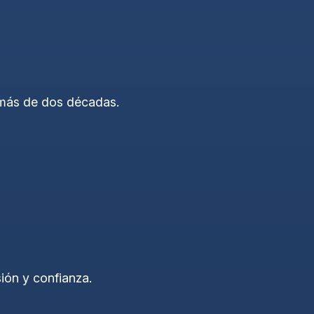
r más de dos décadas.
ón y confianza.