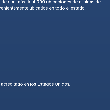
rvirle con más de
4,000 ubicaciones de clínicas de
venientemente ubicados en todo el estado.
e acreditado en los Estados Unidos.