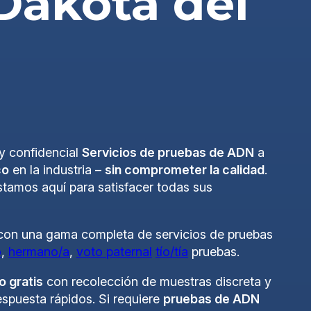
Dakota del
y confidencial
Servicios de pruebas de ADN
a
co
en la industria –
sin comprometer la calidad
.
estamos aquí para satisfacer todas sus
 con una gama completa de servicios de pruebas
o
,
hermano/a
,
voto paternal
tío/tía
pruebas.
o gratis
con recolección de muestras discreta y
spuesta rápidos. Si requiere
pruebas de ADN