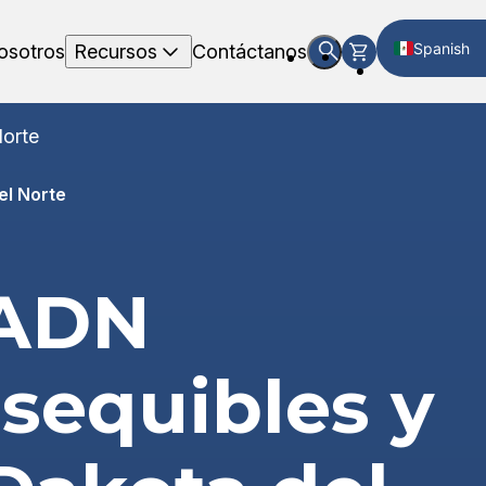
Spanish
osotros
Recursos
Contáctanos
English
Norte
el Norte
 ADN
asequibles y