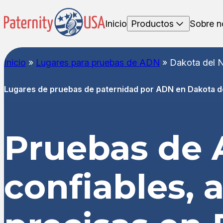
Inicio
Productos
Sobre n
Inicio
»
Lugares para pruebas de ADN
»
Dakota del 
Lugares de pruebas de paternidad por ADN en Dakota d
Pruebas de
confiables, 