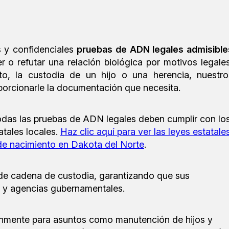
s y confidenciales
pruebas de ADN legales admisible
er o refutar una relación biológica por motivos legales
o, la custodia de un hijo o una herencia, nuestro
orcionarle la documentación que necesita.
todas las pruebas de ADN legales deben cumplir con lo
atales locales.
Haz clic aquí para ver las leyes estatale
de nacimiento en Dakota del Norte
.
 de cadena de custodia, garantizando que sus
es y agencias gubernamentales.
múnmente para asuntos como manutención de hijos y