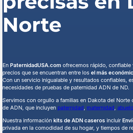
precisas en 
Norte
En
PaternidadUSA.com
ofrecemos rápido, confiable 
precios que se encuentran entre los
el más económi
Con un servicio inigualable y resultados confiables, 
necesidades de pruebas de paternidad ADN de ND.
Servimos con orgullo a familias en Dakota del Norte
de ADN, que incluyen
paternidad
,
maternidad
,
abuel
Nuestra información
kits de ADN caseros
incluir
Enví
privada en la comodidad de su hogar, y tiempos de re