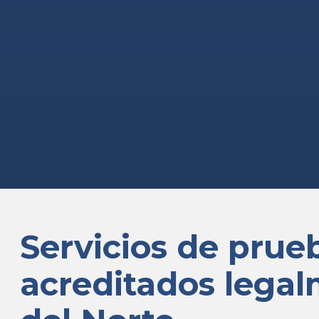
Servicios de pru
acreditados lega