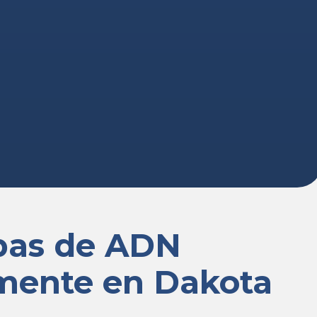
ebas de ADN
lmente en Dakota