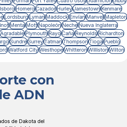
Finley
Forman
Fort Yates
Cuatro osos
Guarnición
Gibbs
llsboro
Homero
Cazador
Hurley
Jamestown
Kenmare
le
Lordsburg
Lyman
Maddock
Envían
Manvel
Mapleton
inot
Menta
Mott
Napoleón
Neche
Nueva Inglaterra
Agradable
Plymouth
Rayo
Caña
Reynolds
Richardton
urgo
Sundre
Surrey
Tatman
Thompson
Tioga
Pueblo
ord
Watford City
Westhope
Whitteron
Williston
Wilton
orte con
 de ADN
ados de Dakota del