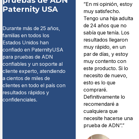
pruebas de ADN
“En mi opinión, estoy
Paternity USA
muy satisfecho.
Tengo una hija adulta
de 24 años que no
Durante más de 25 años,
sabía que tenía. Los
familias en todos los
resultados llegaron
Estados Unidos han
muy rápido, en un
confiado en PaternityUSA
par de días, y estoy
para pruebas de ADN
muy contento con
confiables y un soporte al
este producto. Si lo
cliente experto, atendiendo
necesito de nuevo,
a cientos de miles de
esto es lo que
clientes en todo el país con
compraré.
resultados rápidos y
Definitivamente lo
confidenciales.
recomendaré a
cualquiera que
necesite hacerse una
prueba de ADN”.”