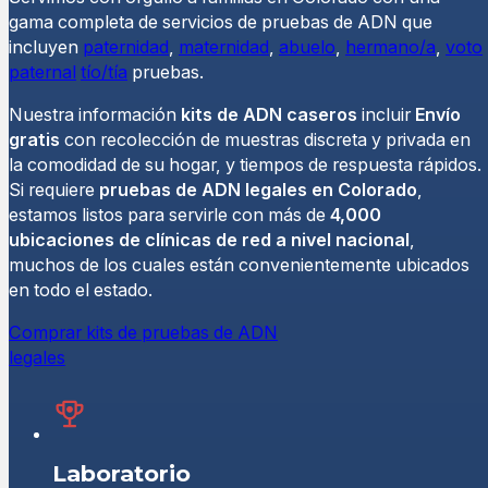
gama completa de servicios de pruebas de ADN que
incluyen
paternidad
,
maternidad
,
abuelo
,
hermano/a
,
voto
paternal
tío/tía
pruebas.
Nuestra información
kits de ADN caseros
incluir
Envío
gratis
con recolección de muestras discreta y privada en
la comodidad de su hogar, y tiempos de respuesta rápidos.
Si requiere
pruebas de ADN legales en Colorado
,
estamos listos para servirle con más de
4,000
ubicaciones de clínicas de red a nivel nacional
,
muchos de los cuales están convenientemente ubicados
en todo el estado.
Comprar kits de pruebas de ADN
legales
Laboratorio