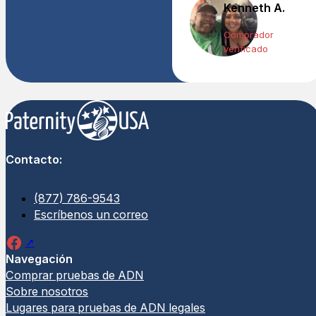
Kenneth A.
Comprador
verificado
Contacto:
(877) 786-9543
Escríbenos un correo
Navegación
Comprar pruebas de ADN
Sobre nosotros
Lugares para pruebas de ADN legales