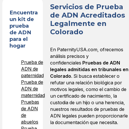
Servicios de Prueba
Encuentra
de ADN Acreditados
un kit de
Legalmente en
prueba
Colorado
de ADN
para el
hogar
En PaternityUSA.com, ofrecemos
análisis precisos y
Prueba de
confidenciales
Pruebas de ADN
ADN de
legales admitidas en tribunales en
paternidad
Colorado
. Si busca establecer o
Prueba de
refutar una relación biológica por
ADN de
motivos legales, como el cambio de
maternidad
un certificado de nacimiento, la
Pruebas
custodia de un hijo o una herencia,
de ADN
nuestros resultados de pruebas de
de
ADN legales pueden proporcionarle
abuelos
la documentación que necesita.
Prueba