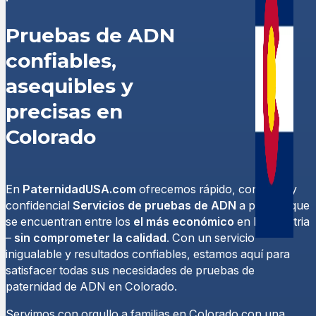
Pruebas de ADN
confiables,
asequibles y
precisas en
Colorado
En
PaternidadUSA.com
ofrecemos rápido, confiable y
confidencial
Servicios de pruebas de ADN
a precios que
se encuentran entre los
el más económico
en la industria
–
sin comprometer la calidad
. Con un servicio
inigualable y resultados confiables, estamos aquí para
satisfacer todas sus necesidades de pruebas de
paternidad de ADN en Colorado.
Servimos con orgullo a familias en Colorado con una