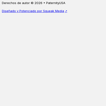
Derechos de autor © 2026 • PaternityUSA
Diseñado y Potenciado por Squeak Media