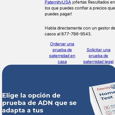
PaternityUSA
¡ofertas Resultados en
los que puedes confiar a precios que
puedes pagar!
Habla directamente con un gestor d
casos al 877-786-9543.
Ordenar una
prueba de
Solicitar una
paternidad en
prueba de
casa
paternidad legal
Elige la opción de
prueba de ADN que se
adapta a tus