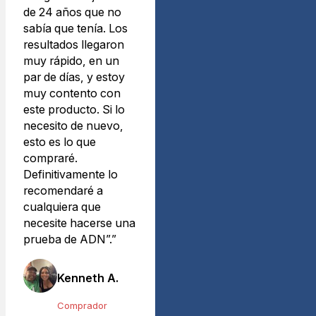
de 24 años que no
sabía que tenía. Los
resultados llegaron
muy rápido, en un
par de días, y estoy
muy contento con
este producto. Si lo
necesito de nuevo,
esto es lo que
compraré.
Definitivamente lo
recomendaré a
cualquiera que
necesite hacerse una
prueba de ADN”.”
Kenneth A.
Comprador