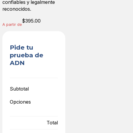
confiables y legalmente
reconocidos.
$
395.00
A partir de
Pide tu
prueba de
ADN
Subtotal
Opciones
Total