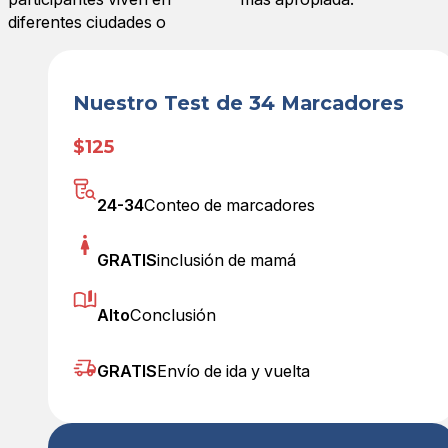
diferentes ciudades o
Nuestro Test de 34 Marcadores
$125
24-34
Conteo de marcadores
GRATIS
inclusión de mamá
Alto
Conclusión
GRATIS
Envío de ida y vuelta