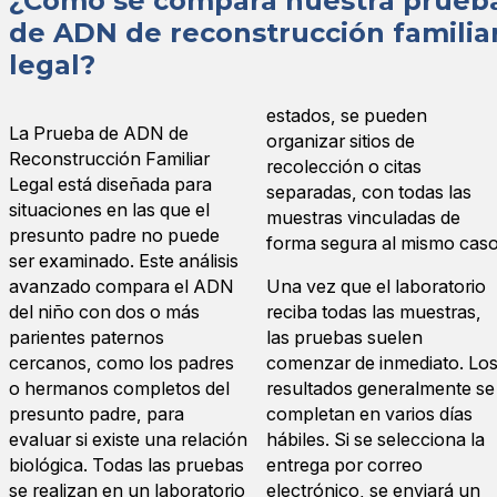
¿Cómo se compara nuestra prueb
de ADN de reconstrucción familia
legal?
estados, se pueden
La Prueba de ADN de
organizar sitios de
Reconstrucción Familiar
recolección o citas
Legal está diseñada para
separadas, con todas las
situaciones en las que el
muestras vinculadas de
presunto padre no puede
forma segura al mismo caso
ser examinado. Este análisis
avanzado compara el ADN
Una vez que el laboratorio
del niño con dos o más
reciba todas las muestras,
parientes paternos
las pruebas suelen
cercanos, como los padres
comenzar de inmediato. Lo
o hermanos completos del
resultados generalmente se
presunto padre, para
completan en varios días
evaluar si existe una relación
hábiles. Si se selecciona la
biológica. Todas las pruebas
entrega por correo
se realizan en un laboratorio
electrónico, se enviará un