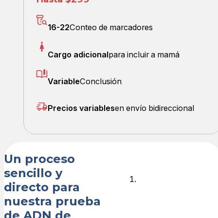
16-22
Conteo de marcadores
Cargo adicional
para incluir a mamá
Variable
Conclusión
Precios variables
en envío bidireccional
Un proceso
sencillo y
Haga su
directo para
pedido en
nuestra prueba
línea
de ADN de