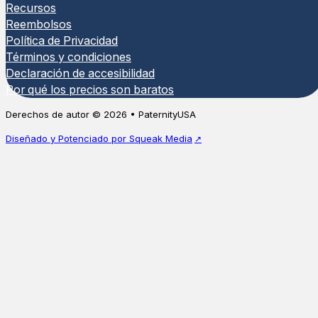
Recursos
Reembolsos
Política de Privacidad
Términos y condiciones
Declaración de accesibilidad
Por qué los precios son baratos
Derechos de autor © 2026 • PaternityUSA
Diseñado y Potenciado por Squeak Media