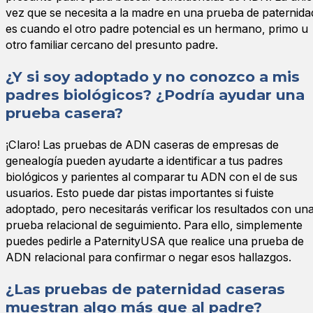
vez que se necesita a la madre en una prueba de paternida
es cuando el otro padre potencial es un hermano, primo u
otro familiar cercano del presunto padre.
¿Y si soy adoptado y no conozco a mis
padres biológicos? ¿Podría ayudar una
prueba casera?
¡Claro! Las pruebas de ADN caseras de empresas de
genealogía pueden ayudarte a identificar a tus padres
biológicos y parientes al comparar tu ADN con el de sus
usuarios. Esto puede dar pistas importantes si fuiste
adoptado, pero necesitarás verificar los resultados con un
prueba relacional de seguimiento. Para ello, simplemente
puedes pedirle a PaternityUSA que realice una prueba de
ADN relacional para confirmar o negar esos hallazgos.
¿Las pruebas de paternidad caseras
muestran algo más que al padre?