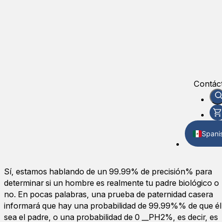
Contác
Spani
Englis
Sí, estamos hablando de un 99.99% de precisión% para
determinar si un hombre es realmente tu padre biológico o
no. En pocas palabras, una prueba de paternidad casera
informará que hay una probabilidad de 99.99%% de que él
sea el padre, o una probabilidad de 0 __PH2%, es decir, es