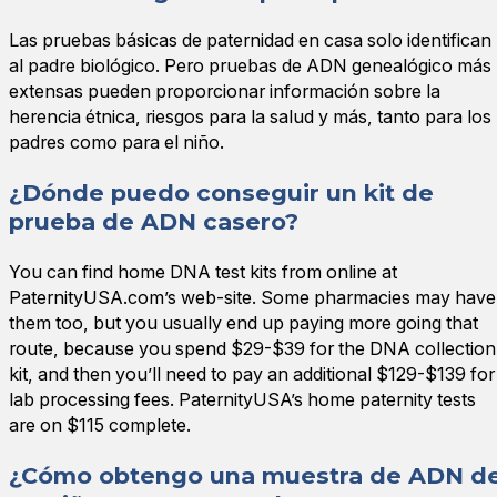
Las pruebas básicas de paternidad en casa solo identifican
al padre biológico. Pero pruebas de ADN genealógico más
extensas pueden proporcionar información sobre la
herencia étnica, riesgos para la salud y más, tanto para los
padres como para el niño.
¿Dónde puedo conseguir un kit de
prueba de ADN casero?
You can find home DNA test kits from online at
PaternityUSA.com’s web-site. Some pharmacies may have
them too, but you usually end up paying more going that
route, because you spend $29-$39 for the DNA collection
kit, and then you’ll need to pay an additional $129-$139 for
lab processing fees. PaternityUSA’s home paternity tests
are on $115 complete.
¿Cómo obtengo una muestra de ADN d