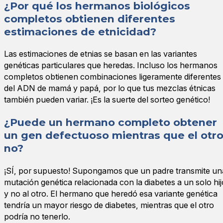
¿Por qué los hermanos biológicos
completos obtienen diferentes
estimaciones de etnicidad?
Las estimaciones de etnias se basan en las variantes
genéticas particulares que heredas. Incluso los hermanos
completos obtienen combinaciones ligeramente diferentes
del ADN de mamá y papá, por lo que tus mezclas étnicas
también pueden variar. ¡Es la suerte del sorteo genético!
¿Puede un hermano completo obtener
un gen defectuoso mientras que el otr
no?
¡SÍ, por supuesto! Supongamos que un padre transmite un
mutación genética relacionada con la diabetes a un solo hij
y no al otro. El hermano que heredó esa variante genética
tendría un mayor riesgo de diabetes, mientras que el otro
podría no tenerlo.