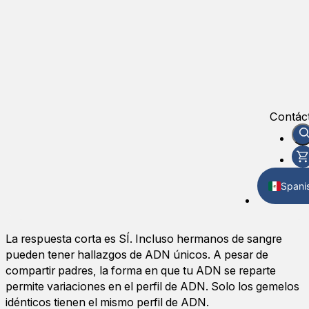
Contác
Spani
Englis
La respuesta corta es SÍ. Incluso hermanos de sangre
pueden tener hallazgos de ADN únicos. A pesar de
compartir padres, la forma en que tu ADN se reparte
permite variaciones en el perfil de ADN. Solo los gemelos
idénticos tienen el mismo perfil de ADN.