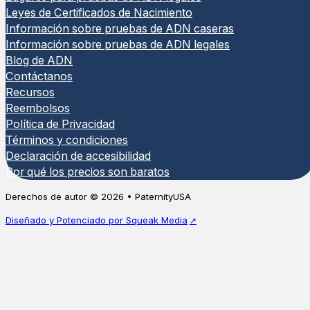
Leyes de Certificados de Nacimiento
Información sobre pruebas de ADN caseras
Información sobre pruebas de ADN legales
Blog de ADN
Contáctanos
Recursos
Reembolsos
Política de Privacidad
Términos y condiciones
Declaración de accesibilidad
Por qué los precios son baratos
Derechos de autor © 2026 • PaternityUSA
Diseñado y Potenciado por Squeak Media