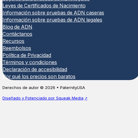
Leyes de Certificados de Nacimiento
Información sobre pruebas de ADN caseras
Información sobre pruebas de ADN legales
Blog de ADN
Contáctanos
Recursos
Reembolsos
Política de Privacidad
Términos y condiciones
Declaración de accesibilidad
Por qué los precios son baratos
Derechos de autor © 2026 • PaternityUSA
Diseñado y Potenciado por Squeak Media