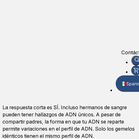
Contác
Spani
Englis
La respuesta corta es SÍ. Incluso hermanos de sangre
pueden tener hallazgos de ADN únicos. A pesar de
compartir padres, la forma en que tu ADN se reparte
permite variaciones en el perfil de ADN. Solo los gemelos
idénticos tienen el mismo perfil de ADN.