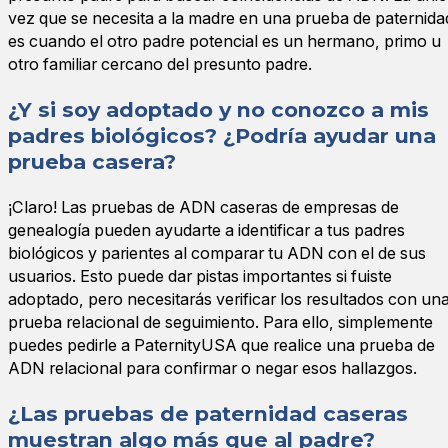
vez que se necesita a la madre en una prueba de paternida
es cuando el otro padre potencial es un hermano, primo u
otro familiar cercano del presunto padre.
¿Y si soy adoptado y no conozco a mis
padres biológicos? ¿Podría ayudar una
prueba casera?
¡Claro! Las pruebas de ADN caseras de empresas de
genealogía pueden ayudarte a identificar a tus padres
biológicos y parientes al comparar tu ADN con el de sus
usuarios. Esto puede dar pistas importantes si fuiste
adoptado, pero necesitarás verificar los resultados con un
prueba relacional de seguimiento. Para ello, simplemente
puedes pedirle a PaternityUSA que realice una prueba de
ADN relacional para confirmar o negar esos hallazgos.
¿Las pruebas de paternidad caseras
muestran algo más que al padre?