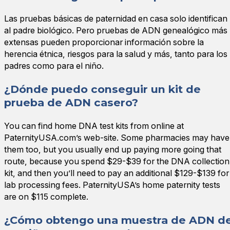
Las pruebas básicas de paternidad en casa solo identifican
al padre biológico. Pero pruebas de ADN genealógico más
extensas pueden proporcionar información sobre la
herencia étnica, riesgos para la salud y más, tanto para los
padres como para el niño.
¿Dónde puedo conseguir un kit de
prueba de ADN casero?
You can find home DNA test kits from online at
PaternityUSA.com’s web-site. Some pharmacies may have
them too, but you usually end up paying more going that
route, because you spend $29-$39 for the DNA collection
kit, and then you’ll need to pay an additional $129-$139 for
lab processing fees. PaternityUSA’s home paternity tests
are on $115 complete.
¿Cómo obtengo una muestra de ADN d