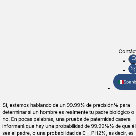
Contác
Spani
Englis
Sí, estamos hablando de un 99.99% de precisión% para
determinar si un hombre es realmente tu padre biológico o
no. En pocas palabras, una prueba de paternidad casera
informará que hay una probabilidad de 99.99%% de que él
sea el padre, o una probabilidad de 0 __PH2%, es decir, es