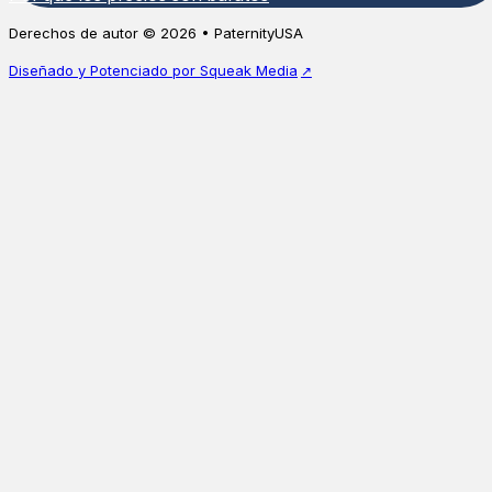
Derechos de autor © 2026 • PaternityUSA
Diseñado y Potenciado por Squeak Media